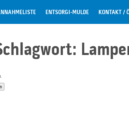
ANNAHMELISTE
ENTSORGI-MULDE
KONTAKT / 
Schlagwort:
Lampe
n.