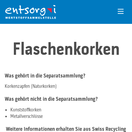
Zum
Inhalt
der
Seite
Flaschenkorken
Was gehört in die Separatsammlung?
Korkenzapfen (Naturkorken)
Was gehört nicht in die Separatsammlung?
Kunststoffkorken
Metallverschlüsse
Weitere Informationen erhalten Sie aus Swiss Recycling